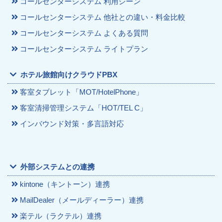
コールセンターシステム 利用シーン
コールセンターシステム 他社との違い・料金比較
コールセンターシステム よくある質問
コールセンターシステム ライトプラン
ホテル旅館向けクラウドPBX
客室タブレット「MOT/HotelPhone」
客室清掃管理システム「HOT/TEL C」
インバウンド対策・多言語対応
外部システムとの連携
kintone（キントーン）連携
MailDealer（メールディーラー）連携
楽テル（ラクテル）連携