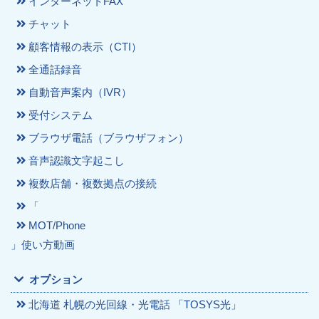
インターネットFAX
チャット
顧客情報の表示（CTI）
全通話録音
自動音声案内（IVR）
受付システム
ブラウザ電話（ブラウザフォン）
音声認識文字起こし
複数店舗・複数拠点の接続
「
MOT/Phone
」使い方動画
オプション
北海道 札幌の光回線・光電話 「TOSYS光」