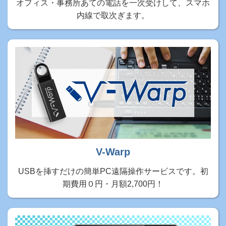
オフィス・事務所あての電話を一次受けして、スマホ
内線で取次ぎます。
V-Warp
USBを挿すだけの簡単PC遠隔操作サービスです。初
期費用０円・月額2,700円！