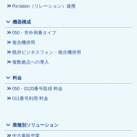
Re:lation（リレーション）連携
機器構成
050・市外局番タイプ
複合機併用
既存ビジネスフォン・複合機併用
複数拠点への導入
料金
050・0120番号取得 料金
011番号利用 料金
業種別ソリューション
中古車販売業