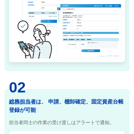
02
総務担当者
は、
申請、棚卸確定、固定資産台帳
登録が可能
担当者同士の作業の受け渡しはアラートで通知。