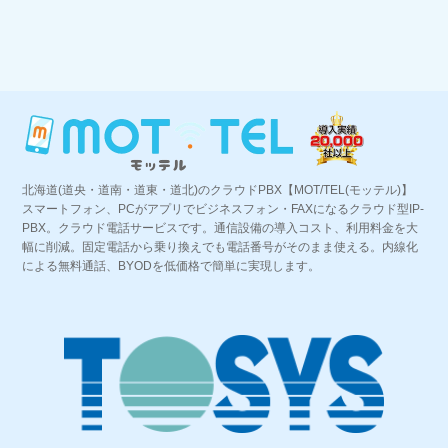
北海道(道央・道南・道東・道北)のクラウドPBX【MOT/TEL(モッテル)】
スマートフォン、PCがアプリでビジネスフォン・FAXになるクラウド型IP-
PBX。クラウド電話サービスです。通信設備の導入コスト、利用料金を大
幅に削減。固定電話から乗り換えでも電話番号がそのまま使える。内線化
による無料通話、BYODを低価格で簡単に実現します。