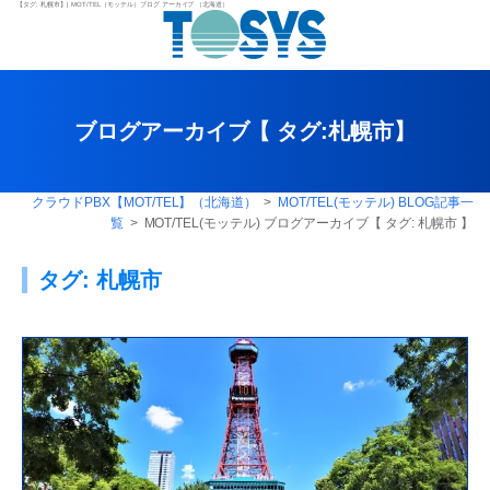
【タグ:
札幌市
】| MOT/TEL（モッテル）ブログ アーカイブ （北海道）
ブログアーカイブ【 タグ:
札幌市
】
クラウドPBX【MOT/TEL】（北海道）
>
MOT/TEL(モッテル) BLOG記事一
覧
> MOT/TEL(モッテル) ブログアーカイブ【 タグ:
札幌市
】
タグ:
札幌市