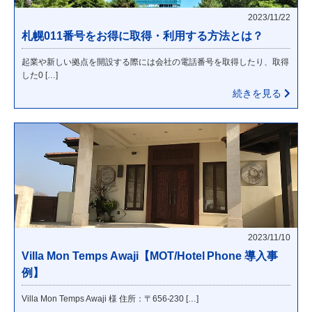
2023/11/22
札幌011番号をお得に取得・利用する方法とは？
起業や新しい拠点を開設する際には会社の電話番号を取得したり、取得
した0 […]
続きを見る
2023/11/10
Villa Mon Temps Awaji【MOT/Hotel Phone 導入事
例】
Villa Mon Temps Awaji 様 住所：〒656-230 […]