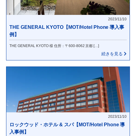
2023/11/10
THE GENERAL KYOTO【MOT/Hotel Phone 導入事
例】
THE GENERAL KYOTO 様 住所：〒600-8062 京都 […]
続きを見る
2023/11/10
ロックウッド・ホテル & スパ【MOT/Hotel Phone 導
入事例】