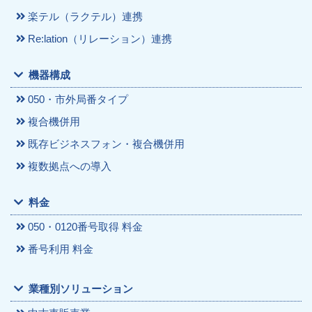
楽テル（ラクテル）連携
Re:lation（リレーション）連携
機器構成
050・市外局番タイプ
複合機併用
既存ビジネスフォン・複合機併用
複数拠点への導入
料金
050・0120番号取得 料金
番号利用 料金
業種別ソリューション