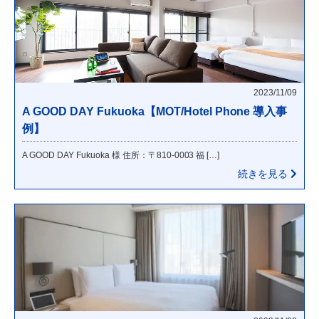
2023/11/09
A GOOD DAY Fukuoka【MOT/Hotel Phone 導入事
例】
A GOOD DAY Fukuoka 様 住所：〒810-0003 福 […]
続きを見る