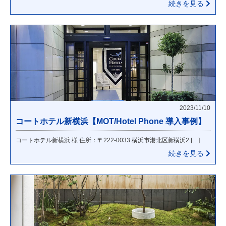
続きを見る
2023/11/10
コートホテル新横浜【MOT/Hotel Phone 導入事例】
コートホテル新横浜 様 住所：〒222-0033 横浜市港北区新横浜2 […]
続きを見る