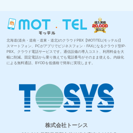
北海道(道央・道南・道東・道北)のクラウドPBX【MOT/TEL(モッテル)】
スマートフォン、PCがアプリでビジネスフォン・FAXになるクラウド型IP-
PBX。クラウド電話サービスです。通信設備の導入コスト、利用料金を大
幅に削減。固定電話から乗り換えでも電話番号がそのまま使える。内線化
による無料通話、BYODを低価格で簡単に実現します。
株式会社トーシス