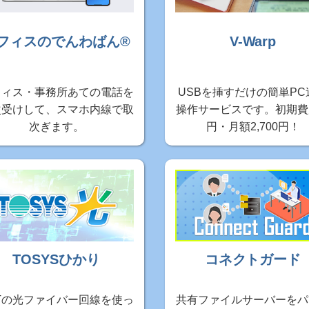
フィスのでんわばん®
V-Warp
フィス・事務所あての電話を
USBを挿すだけの簡単PC
次受けして、スマホ内線で取
操作サービスです。初期費
次ぎます。
円・月額2,700円！
TOSYSひかり
コネクトガード
Tの光ファイバー回線を使っ
共有ファイルサーバーをパ