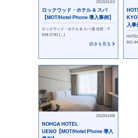
2023/11/10
ロックウッド・ホテル & スパ
HOT
【MOT/Hotel Phone 導入事例】
KYO
入事
ロックウッド・ホテル & スパ 様 住所：〒
038-2793 […]
HOTE
601-84
続きを見る
2023/11/09
NOHGA HOTEL
UENO【MOT/Hotel Phone 導入