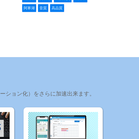
阿寒湖
音質
高品質
ーメーション化）をさらに加速出来ます。