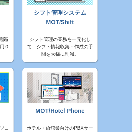
シフト管理システム
MOT/Shift
遠隔
シフト管理の業務を一元化し
用０
て、シフト情報収集・作成の手
間を大幅に削減。
MOT/Hotel Phone
ソコ
ホテル・旅館業向けのPBXサー