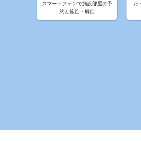
スマートフォンで施設部屋の予
た
約と施錠・解錠