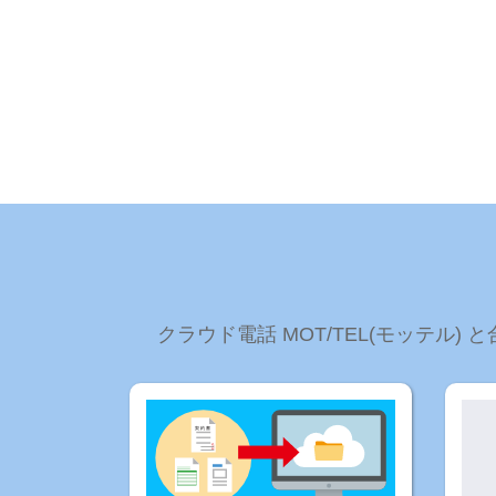
クラウド電話 MOT/TEL(モッテ