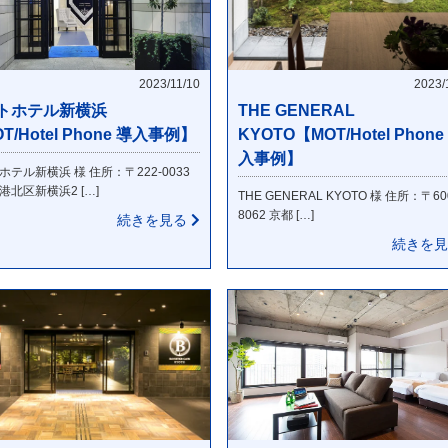
2023/11/10
2023/
トホテル新横浜
THE GENERAL
T/Hotel Phone 導入事例】
KYOTO【MOT/Hotel Phone
入事例】
ホテル新横浜 様 住所：〒222-0033
港北区新横浜2 […]
THE GENERAL KYOTO 様 住所：〒60
8062 京都 […]
続きを見る
続きを