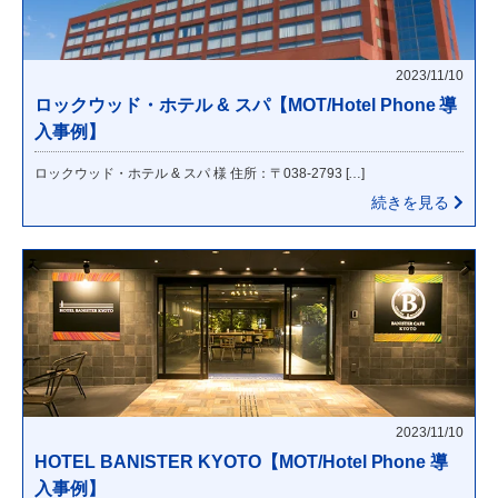
2023/11/10
ロックウッド・ホテル & スパ【MOT/Hotel Phone 導
入事例】
ロックウッド・ホテル & スパ 様 住所：〒038-2793 […]
続きを見る
2023/11/10
HOTEL BANISTER KYOTO【MOT/Hotel Phone 導
入事例】