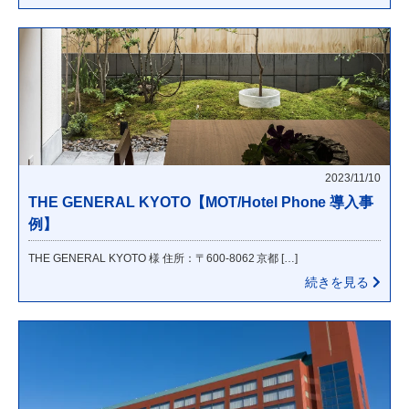
2023/11/10
THE GENERAL KYOTO【MOT/Hotel Phone 導入事
例】
THE GENERAL KYOTO 様 住所：〒600-8062 京都 […]
続きを見る