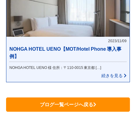
2023/11/09
NOHGA HOTEL UENO【MOT/Hotel Phone 導入事
例】
NOHGA HOTEL UENO 様 住所：〒110-0015 東京都 […]
続きを見る
ブログ一覧ページへ戻る