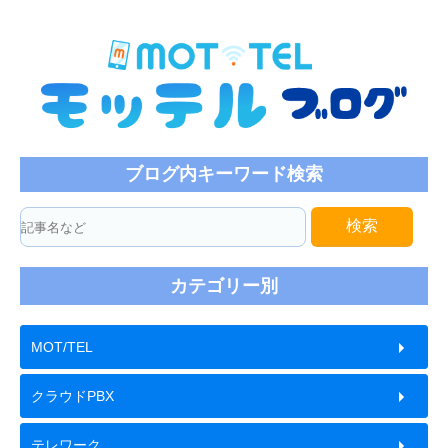
ブログ内キーワード検索
検索
カテゴリー別
MOT/TEL
クラウドPBX
テレワーク