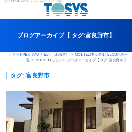
【タグ:
富良野市
】| MOT/TEL（モッテル）ブログ アーカイブ （北海道）
ブログアーカイブ【 タグ:
富良野市
】
クラウドPBX【MOT/TEL】（北海道）
>
MOT/TEL(モッテル) BLOG記事一
覧
> MOT/TEL(モッテル) ブログアーカイブ【 タグ:
富良野市
】
タグ:
富良野市