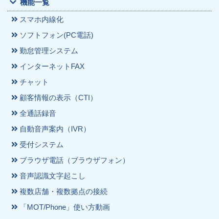
機能一覧
スマホ内線化
ソフトフォン(PC電話)
勤怠管理システム
インターネットFAX
チャット
顧客情報の表示（CTI）
全通話録音
自動音声案内（IVR）
受付システム
ブラウザ電話（ブラウザフォン）
音声認識文字起こし
複数店舗・複数拠点の接続
「MOT/Phone」使い方動画