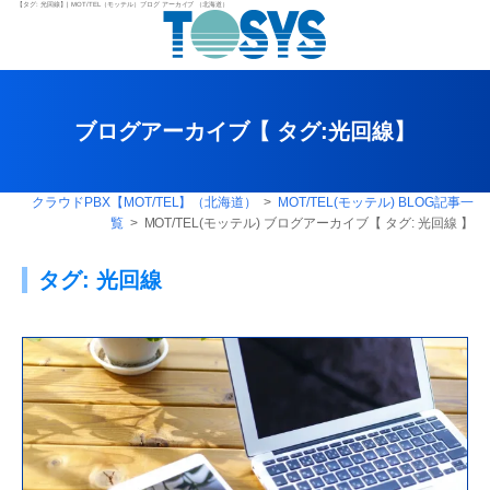
【タグ:
光回線
】| MOT/TEL（モッテル）ブログ アーカイブ （北海道）
ブログアーカイブ【 タグ:
光回線
】
クラウドPBX【MOT/TEL】（北海道）
>
MOT/TEL(モッテル) BLOG記事一
覧
> MOT/TEL(モッテル) ブログアーカイブ【 タグ:
光回線
】
タグ:
光回線