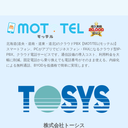
北海道(道央・道南・道東・道北)のクラウドPBX【MOT/TEL(モッテル)】
スマートフォン、PCがアプリでビジネスフォン・FAXになるクラウド型IP-
PBX。クラウド電話サービスです。通信設備の導入コスト、利用料金を大
幅に削減。固定電話から乗り換えでも電話番号がそのまま使える。内線化
による無料通話、BYODを低価格で簡単に実現します。
株式会社トーシス