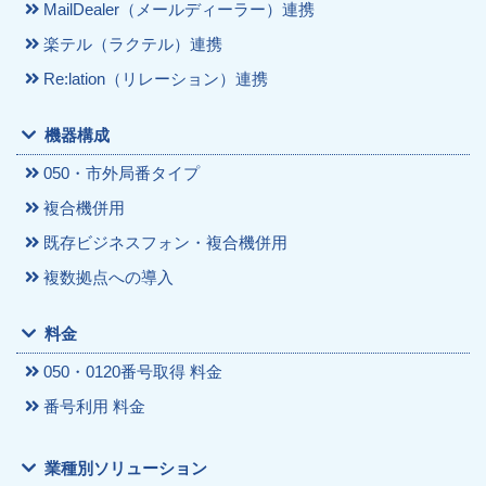
MailDealer（メールディーラー）連携
楽テル（ラクテル）連携
Re:lation（リレーション）連携
機器構成
050・市外局番タイプ
複合機併用
既存ビジネスフォン・複合機併用
複数拠点への導入
料金
050・0120番号取得 料金
番号利用 料金
業種別ソリューション